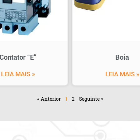
Contator “E”
Boia
LEIA MAIS »
LEIA MAIS »
« Anterior
1
2
Seguinte »