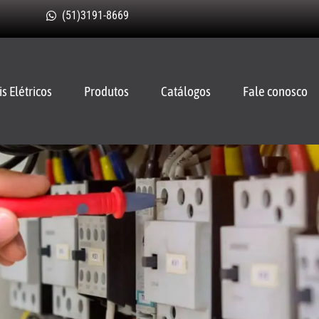
(51)3191-8669
is Elétricos
Produtos
Catálogos
Fale conosco