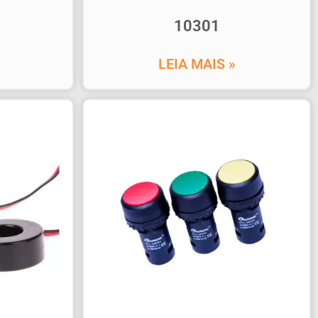
10301
LEIA MAIS »