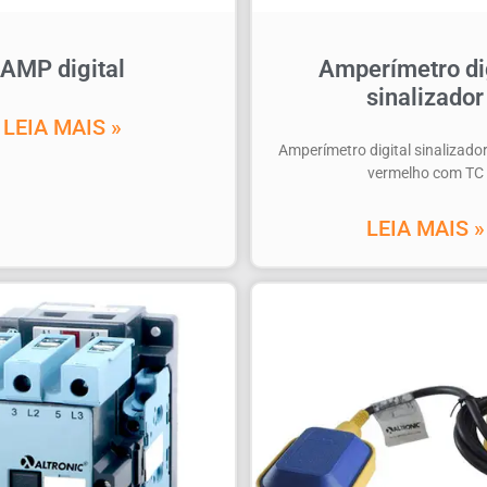
AMP digital
Amperí­metro di
sinalizador
LEIA MAIS »
Amperí­metro digital sinaliza
vermelho com TC
LEIA MAIS »