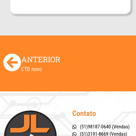
ANTERIOR
CTD novo
Contato
(51)98187-0640 (Vendas)
(51)3191-8669 (Vendas)