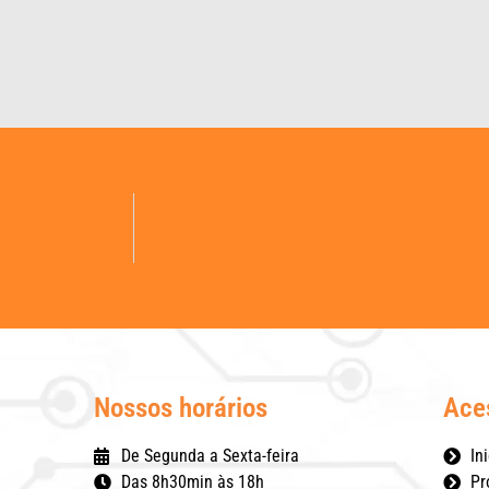
Nossos horários
Ace
De Segunda a Sexta-feira
Ini
Das 8h30min às 18h
Pr