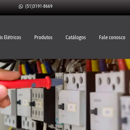
(51)3191-8669
is Elétricos
Produtos
Catálogos
Fale conosco