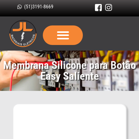
(51)3191-8669
Membrana Silicone para Botão
Easy Saliente