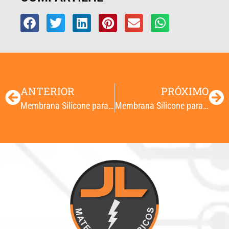
ANTERIOR
PRÓXIMO
Membrana Silicone para Botão Easy Duplo
Membrana Silicone para Botão Easy Pulso