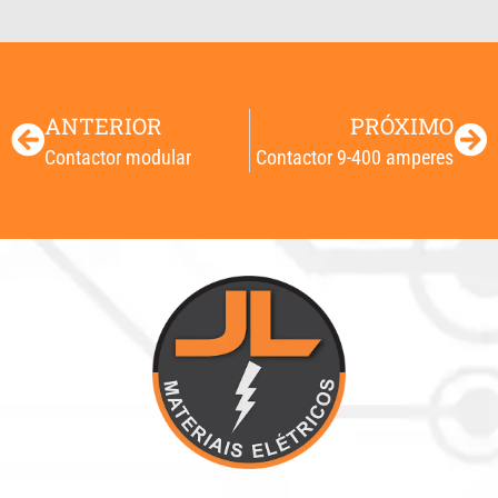
ANTERIOR
PRÓXIMO
Contactor modular
Contactor 9-400 amperes