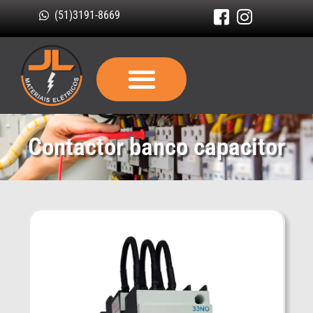
(51)3191-8669
Contactor banco capacitor