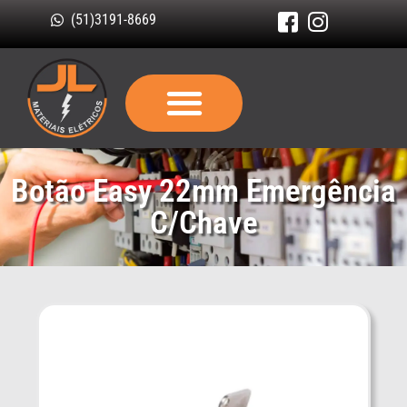
(51)3191-8669
Botão Easy 22mm Emergência
C/Chave