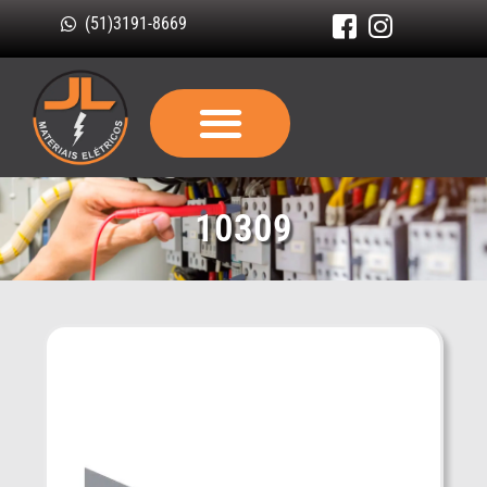
(51)3191-8669
10309